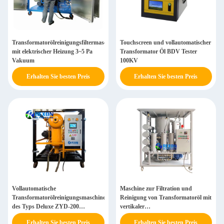
Transformatorölreinigungsfiltermaschine
Touchscreen und vollautomatischer
mit elektrischer Heizung 3~5 Pa
Transformator Öl BDV Tester
Vakuum
100KV
Erhalten Sie besten Preis
Erhalten Sie besten Preis
Vollautomatische
Maschine zur Filtration und
Transformatorölreinigungsmaschine
Reinigung von Transformatoröl mit
des Typs Deluxe ZYD-200
vertikaler
((12000L/H)
Vakuumbehälterkonstruktion mit
Erhalten Sie besten Preis
Erhalten Sie besten Preis