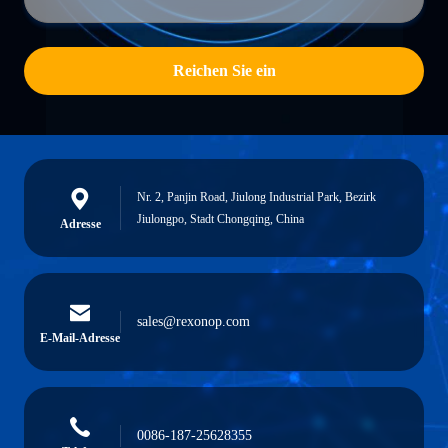
Reichen Sie ein
Nr. 2, Panjin Road, Jiulong Industrial Park, Bezirk
Jiulongpo, Stadt Chongqing, China
Adresse
sales@rexonop.com
E-Mail-Adresse
0086-187-25628355