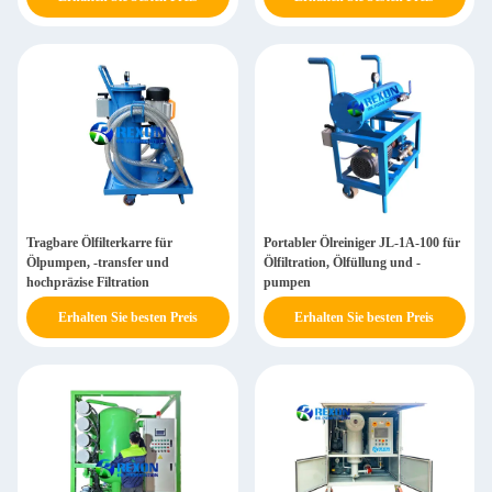
CE-Zertifikat
Tragbare Ölfilterkarre für
Portabler Ölreiniger JL-1A-100 für
Ölpumpen, -transfer und
Ölfiltration, Ölfüllung und -
hochpräzise Filtration
pumpen
Erhalten Sie besten Preis
Erhalten Sie besten Preis