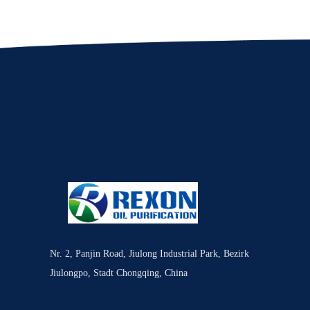
Nr. 2, Panjin Road, Jiulong Industrial Park, Bezirk
Jiulongpo, Stadt Chongqing, China