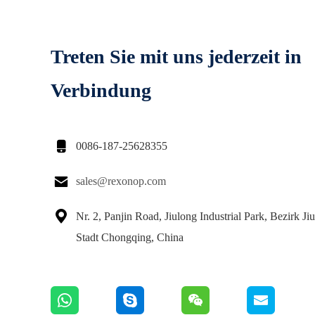
Treten Sie mit uns jederzeit in
Verbindung

0086-187-25628355

sales@rexonop.com

Nr. 2, Panjin Road, Jiulong Industrial Park, Bezirk Ji
Stadt Chongqing, China