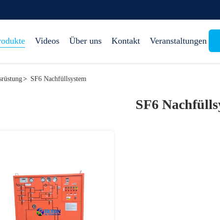
rodukte
Videos
Über uns
Kontakt
Veranstaltungen
srüstung
>
SF6 Nachfüllsystem
SF6 Nachfülls