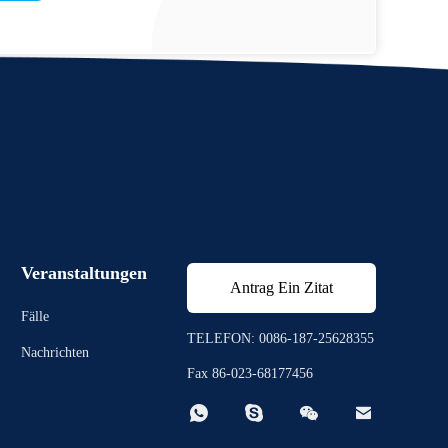
Veranstaltungen
Antrag Ein Zitat
Fälle
TELEFON: 0086-187-25628355
Nachrichten
Fax 86-023-68177456



