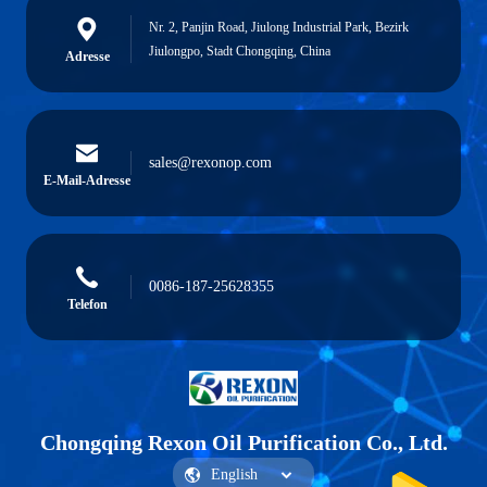
Nr. 2, Panjin Road, Jiulong Industrial Park, Bezirk
Jiulongpo, Stadt Chongqing, China
Adresse
sales@rexonop.com
E-Mail-Adresse
0086-187-25628355
Telefon
Chongqing Rexon Oil Purification Co., Ltd.