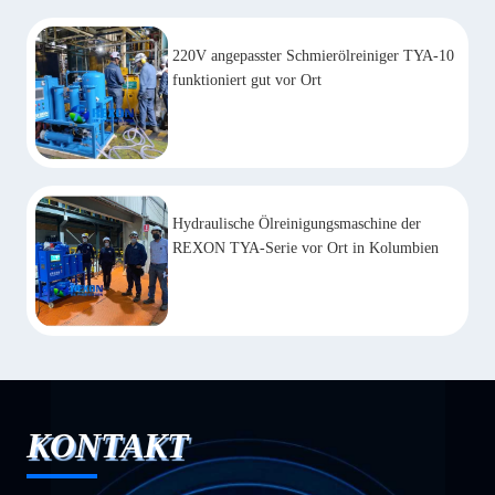
220V angepasster Schmierölreiniger TYA-10
funktioniert gut vor Ort
Hydraulische Ölreinigungsmaschine der
REXON TYA-Serie vor Ort in Kolumbien
KONTAKT