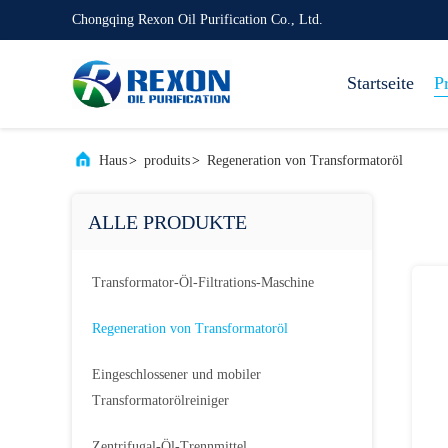
Chongqing Rexon Oil Purification Co., Ltd.
Startseite
P
Haus
>
produits
>
Regeneration von Transformatoröl
ALLE PRODUKTE
Transformator-Öl-Filtrations-Maschine
Regeneration von Transformatoröl
Eingeschlossener und mobiler
Transformatorölreiniger
Zentrifugal-Öl-Trennmittel