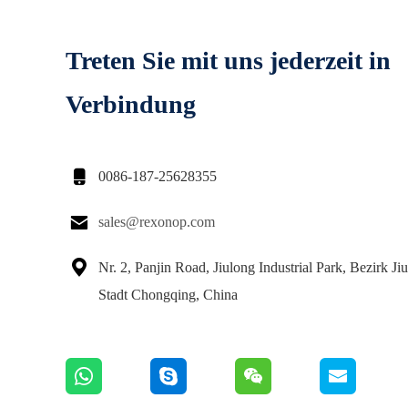
Treten Sie mit uns jederzeit in
Verbindung

0086-187-25628355

sales@rexonop.com

Nr. 2, Panjin Road, Jiulong Industrial Park, Bezirk Ji
Stadt Chongqing, China