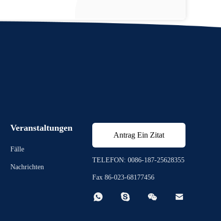
Veranstaltungen
Antrag Ein Zitat
Fälle
TELEFON: 0086-187-25628355
Nachrichten
Fax 86-023-68177456



