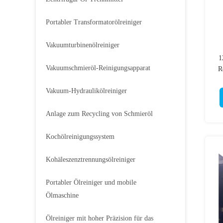
Portabler Transformatorölreiniger
Vakuumturbinenölreiniger
1
Vakuumschmieröl-Reinigungsapparat
R
d
Vakuum-Hydraulikölreiniger
Anlage zum Recycling von Schmieröl
Kochölreinigungssystem
Kohäleszenztrennungsölreiniger
Portabler Ölreiniger und mobile
Ölmaschine
Ölreiniger mit hoher Präzision für das