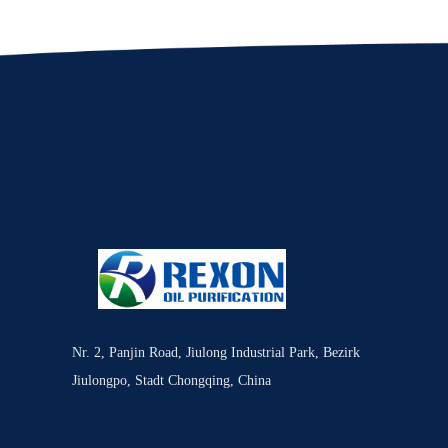
Nr. 2, Panjin Road, Jiulong Industrial Park, Bezirk
Jiulongpo, Stadt Chongqing, China