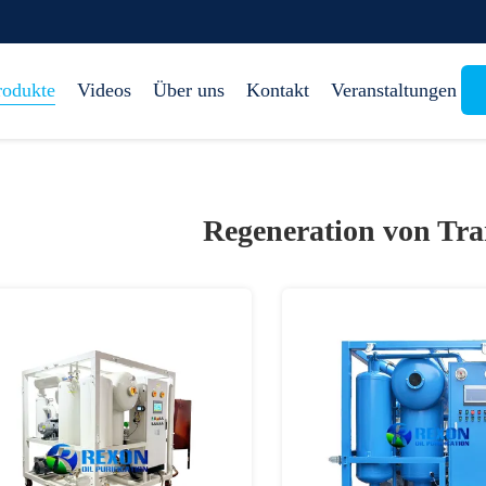
rodukte
Videos
Über uns
Kontakt
Veranstaltungen
Regeneration von Tra