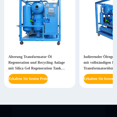
Alterung Transformator Öl
Isolierender Ölregene
Regeneration und Recycling Anlage
mit vollständigen Erd
mit Silica Gel Regeneration Tank
Transformatorölsäur
ausgestattet
Erhalten Sie besten Preis
Erhalten Sie besten P