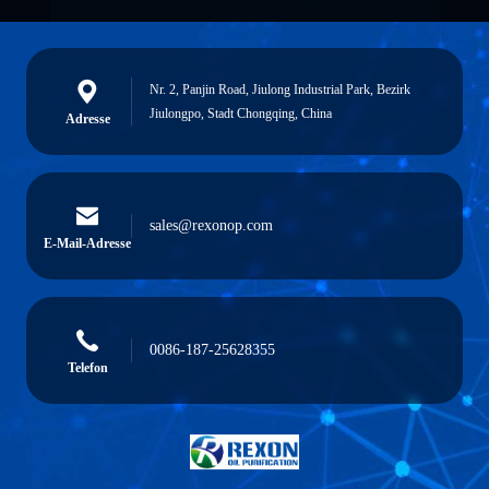
Nr. 2, Panjin Road, Jiulong Industrial Park, Bezirk
Jiulongpo, Stadt Chongqing, China
Adresse
sales@rexonop.com
E-Mail-Adresse
0086-187-25628355
Telefon