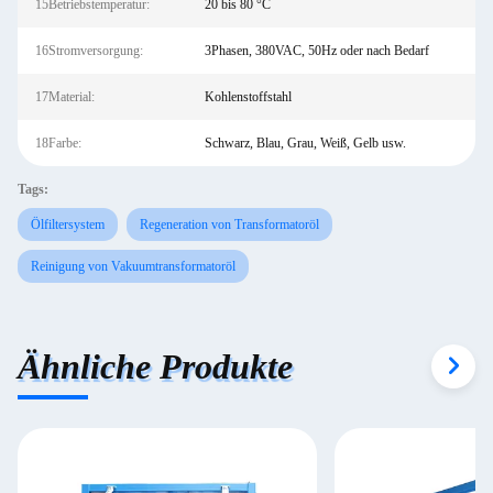
15Betriebstemperatur:
20 bis 80 °C
16Stromversorgung:
3Phasen, 380VAC, 50Hz oder nach Bedarf
17Material:
Kohlenstoffstahl
18Farbe:
Schwarz, Blau, Grau, Weiß, Gelb usw.
Tags:
Ölfiltersystem
Regeneration von Transformatoröl
Reinigung von Vakuumtransformatoröl
Ähnliche Produkte