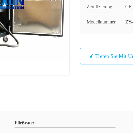
Zertifizierung
CE,
Modellnummer
ZY-
Treten Sie Mit U
Fließrate: