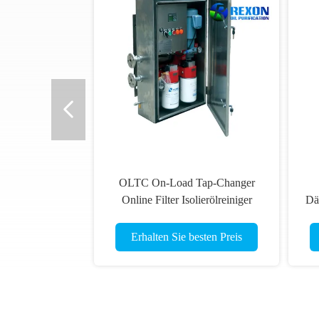
OLTC On-Load Tap-Changer
Online Filter Isolierölreiniger
Dä
ZYL-10 ((1000LPH)
Erhalten Sie besten Preis