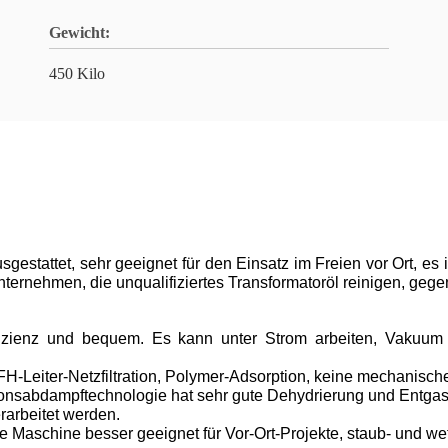
Gewicht:
450 Kilo
estattet, sehr geeignet für den Einsatz im Freien vor Ort, es i
nternehmen, die unqualifiziertes Transformatoröl reinigen, gege
fizienz und bequem. Es kann unter Strom arbeiten, Vakuum Ö
H-Leiter-Netzfiltration, Polymer-Adsorption, keine mechanische 
sionsabdampftechnologie hat sehr gute Dehydrierung und Entgas
rarbeitet werden.
 Maschine besser geeignet für Vor-Ort-Projekte, staub- und wett