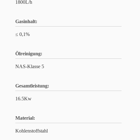
1800L/h
Gasinhalt:
≤ 0,1%
Ölreinigung:
NAS-Klasse 5
Gesamtleistung:
16.5Kw
Material:
Kohlenstoffstahl