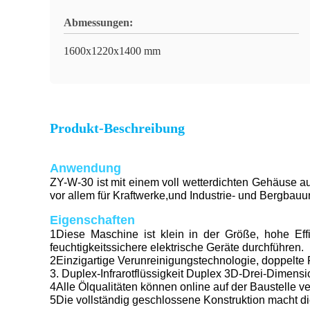
Abmessungen:
1600x1220x1400 mm
Produkt-Beschreibung
Anwendung
ZY-W-30 ist mit einem voll wetterdichten Gehäuse ausg
vor allem für Kraftwerke,und Industrie- und Bergbauu
Eigenschaften
1Diese Maschine ist klein in der Größe, hohe Ef
feuchtigkeitssichere elektrische Geräte durchführen.
2Einzigartige Verunreinigungstechnologie, doppelte F
3. Duplex-Infrarotflüssigkeit Duplex 3D-Drei-Dimen
4Alle Ölqualitäten können online auf der Baustelle ve
5Die vollständig geschlossene Konstruktion macht die