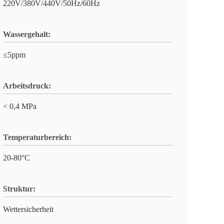
220V/380V/440V/50Hz/60Hz
Wassergehalt:
≤5ppm
Arbeitsdruck:
< 0,4 MPa
Temperaturbereich:
20-80°C
Struktur:
Wettersicherheit