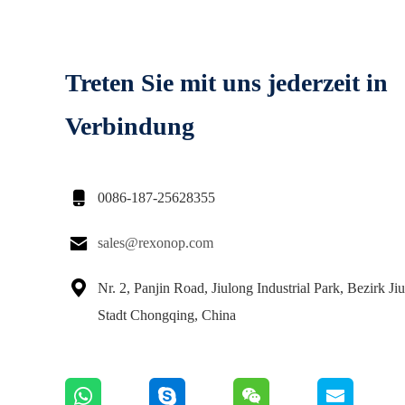
Treten Sie mit uns jederzeit in
Verbindung

0086-187-25628355

sales@rexonop.com

Nr. 2, Panjin Road, Jiulong Industrial Park, Bezirk Ji
Stadt Chongqing, China