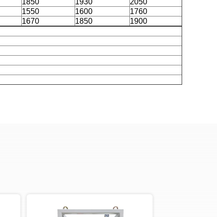
1850
1930
2050
1550
1600
1760
1670
1850
1900