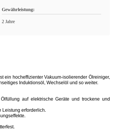
Gewährleistung:
2 Jahre
st ein hocheffizienter Vakuum-isolierender Ölreiniger,
nseitiges Induktionsöl, Wechselöl und so weiter.
lfüllung auf elektrische Geräte und trockene und
Leistung erforderlich.
ungseffekte.
erfest.