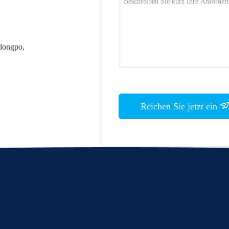
ulongpo,
Reichen Sie jetzt ein