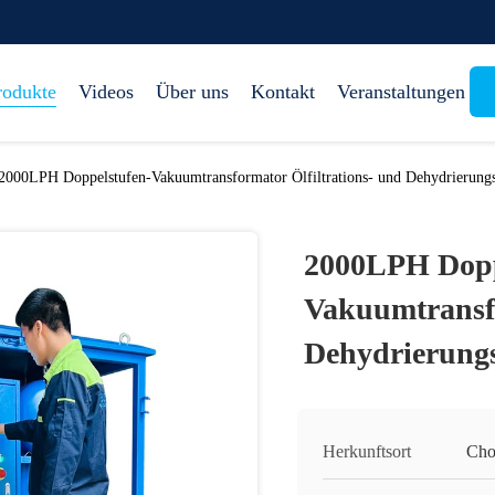
rodukte
Videos
Über uns
Kontakt
Veranstaltungen
2000LPH Doppelstufen-Vakuumtransformator Ölfiltrations- und Dehydrierung
2000LPH Dopp
Vakuumtransfo
Dehydrierung
Herkunftsort
Cho