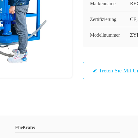
Markenname
RE
Zertifizierung
CE,
Modellnummer
ZYD
Treten Sie Mit U
Fließrate: