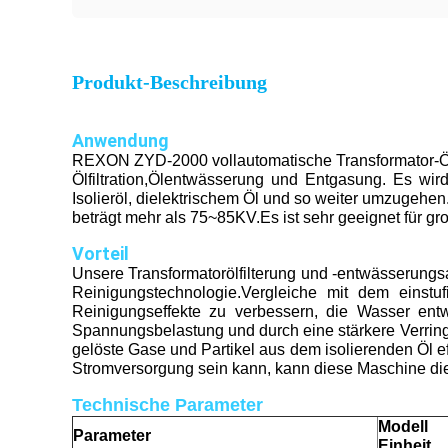
Produkt-Beschreibung
Anwendung
REXON ZYD-2000 vollautomatische Transformator-Ölfi
Ölfiltration,Ölentwässerung und Entgasung. Es wird
Isolieröl, dielektrischem Öl und so weiter umzugehen
beträgt mehr als 75~85KV.Es ist sehr geeignet für gro
Vorteil
Unsere Transformatorölfilterung und -entwässerungsa
Reinigungstechnologie.Vergleiche mit dem einst
Reinigungseffekte zu verbessern, die Wasser ent
Spannungsbelastung und durch eine stärkere Verring
gelöste Gase und Partikel aus dem isolierenden Öl 
Stromversorgung sein kann, kann diese Maschine die
Technische Parameter
Modell
Parameter
Einheit