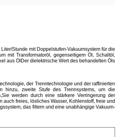
 Liter/Stunde mit Doppelstufen-Vakuumsystem für die
um mit Transformatoröl, gegenseitigem Öl, Schaltöl,
ikel aus ÖlDer dielektrische Wert des behandelten Öls
chnologie, der Trenntechnologie und der raffinierten
em hinzu, zweite Stufe des Trennsystems, um die
,Sie werden durch eine stärkere Verringerung der
ch freies, lösliches Wasser, Kohlenstoff, freie und
ngssystem, das filtern und eine unabhängige Vakuum-