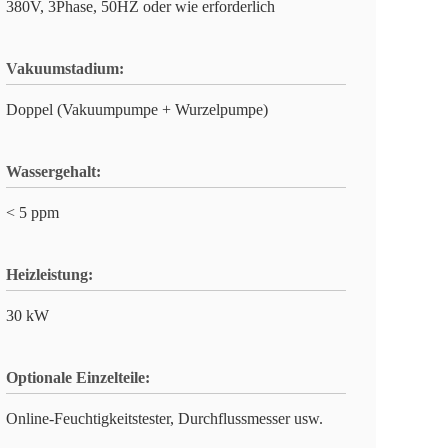
380V, 3Phase, 50HZ oder wie erforderlich
Vakuumstadium:
Doppel (Vakuumpumpe + Wurzelpumpe)
Wassergehalt:
< 5 ppm
Heizleistung:
30 kW
Optionale Einzelteile:
Online-Feuchtigkeitstester, Durchflussmesser usw.