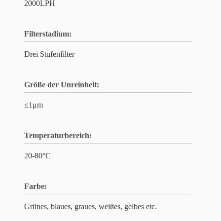
2000LPH
Filterstadium:
Drei Stufenfilter
Größe der Unreinheit:
≤1μm
Temperaturbereich:
20-80°C
Farbe:
Grünes, blaues, graues, weißes, gelbes etc.