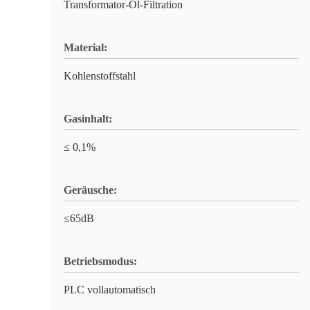
Transformator-Öl-Filtration
Material:
Kohlenstoffstahl
Gasinhalt:
≤ 0,1%
Geräusche:
≤65dB
Betriebsmodus:
PLC vollautomatisch