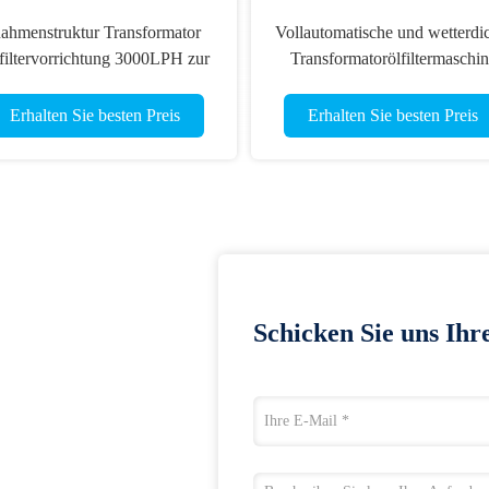
ahmenstruktur Transformator
Vollautomatische und wetterdi
filtervorrichtung 3000LPH zur
Transformatorölfiltermaschin
Isolierölreinigung
12000LPH
Erhalten Sie besten Preis
Erhalten Sie besten Preis
Schicken Sie uns Ihr