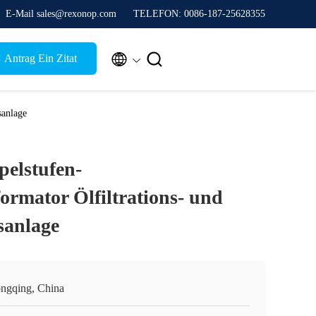
E-Mail sales@rexonop.com
TELEFON: 0086-187-25628355


Antrag Ein Zitat
sanlage
elstufen-
rmator Ölfiltrations- und
sanlage
ngqing, China