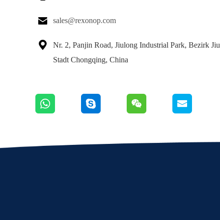

sales@rexonop.com

Nr. 2, Panjin Road, Jiulong Industrial Park, Bezirk Ji
Stadt Chongqing, China