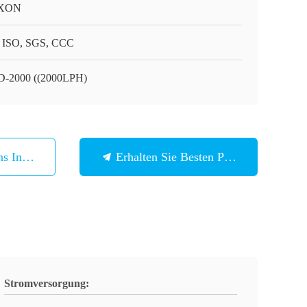
XON
 ISO, SGS, CCC
-2000 ((2000LPH)
ns In Verbindung
Erhalten Sie Besten Preis
Stromversorgung: