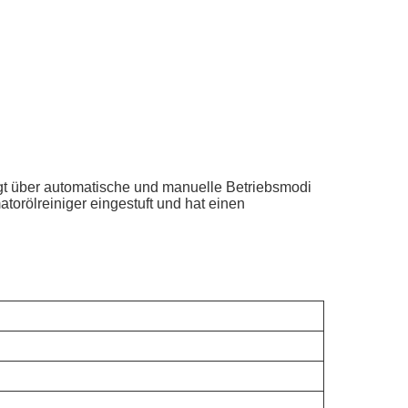
rfügt über automatische und manuelle Betriebsmodi
torölreiniger eingestuft und hat einen