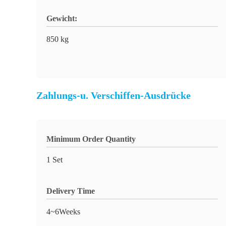
Gewicht:
850 kg
Zahlungs-u. Verschiffen-Ausdrücke
Minimum Order Quantity
1 Set
Delivery Time
4~6Weeks