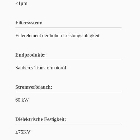
≤1μm
Filtersystem:
Filterelement der hohen Leistungsfähigkeit
Endprodukte:
Sauberes Transformatoröl
Stromverbrauch:
60 kW
Dielektrische Festigkeit:
≥75KV