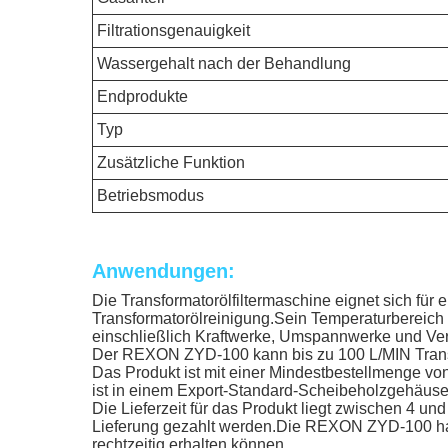
Filtrationsgenauigkeit
Wassergehalt nach der Behandlung
Endprodukte
Typ
Zusätzliche Funktion
Betriebsmodus
Anwendungen:
Die Transformatorölfiltermaschine eignet sich für
Transformatorölreinigung.Sein Temperaturbereich
einschließlich Kraftwerke, Umspannwerke und Vert
Der REXON ZYD-100 kann bis zu 100 L/MIN Transfo
Das Produkt ist mit einer Mindestbestellmenge vo
ist in einem Export-Standard-Scheibeholzgehäuse v
Die Lieferzeit für das Produkt liegt zwischen 4 
Lieferung gezahlt werden.Die REXON ZYD-100 hat 
rechtzeitig erhalten können.