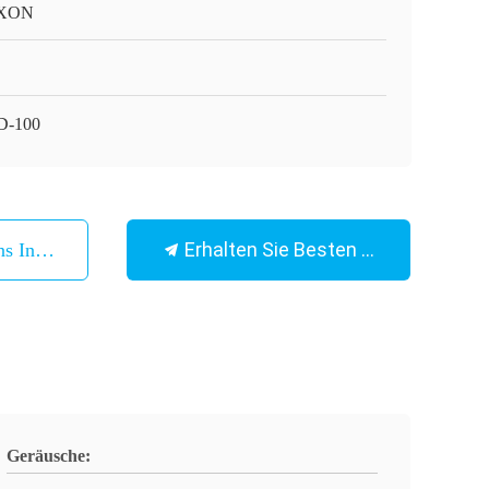
XON
D-100
Erhalten Sie Besten Preis
ns In Verbindung
Geräusche: