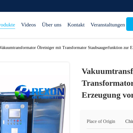
rodukte
Videos
Über uns
Kontakt
Veranstaltungen
Vakuumtransformator Ölreiniger mit Transformator Staubsaugerfunktion zur 
Vakuumtransfo
Transformator
Erzeugung vo
Place of Origin
Chi