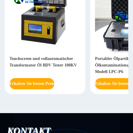
Touchscreen und vollautomatischer
Portabler Ölpartikel
Transformator Öl BDV Tester 100KV
Ölkontaminationsgra
Modell LPC-P6
Erhalten Sie besten Preis
Erhalten Sie besten P
KONTAKT