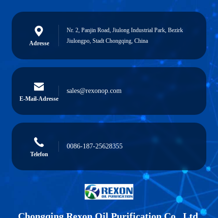
Nr. 2, Panjin Road, Jiulong Industrial Park, Bezirk
Jiulongpo, Stadt Chongqing, China
Adresse
sales@rexonop.com
E-Mail-Adresse
0086-187-25628355
Telefon
Chongqing Rexon Oil Purification Co., Ltd.