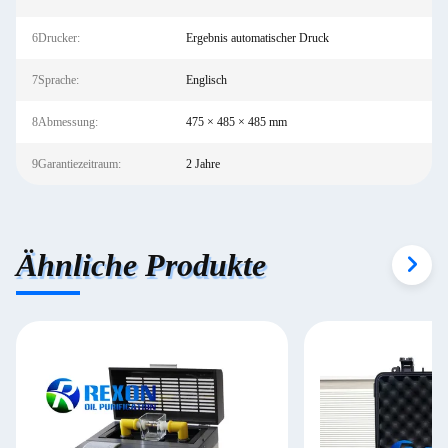
6Drucker:
Ergebnis automatischer Druck
7Sprache:
Englisch
8Abmessung:
475 × 485 × 485 mm
9Garantiezeitraum:
2 Jahre
Ähnliche Produkte