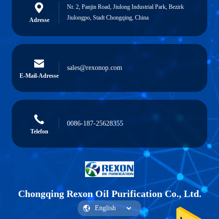
Nr. 2, Panjin Road, Jiulong Industrial Park, Bezirk
Jiulongpo, Stadt Chongqing, China
Adresse
sales@rexonop.com
E-Mail-Adresse
0086-187-25628355
Telefon
Chongqing Rexon Oil Purification Co., Ltd.