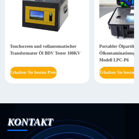
Touchscreen und vollautomatischer
Portabler Ölpartikel
Transformator Öl BDV Tester 100KV
Ölkontaminationsgra
Modell LPC-P6
Erhalten Sie besten Preis
Erhalten Sie besten P
KONTAKT