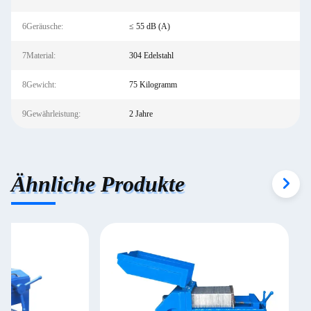
6Geräusche:
≤ 55 dB (A)
7Material:
304 Edelstahl
8Gewicht:
75 Kilogramm
9Gewährleistung:
2 Jahre
Ähnliche Produkte