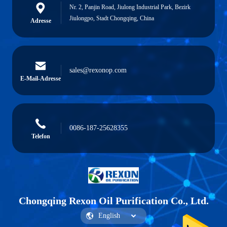
Nr. 2, Panjin Road, Jiulong Industrial Park, Bezirk
Jiulongpo, Stadt Chongqing, China
Adresse
sales@rexonop.com
E-Mail-Adresse
0086-187-25628355
Telefon
Chongqing Rexon Oil Purification Co., Ltd.