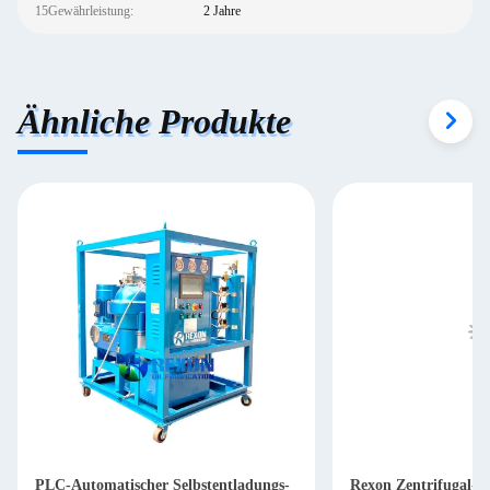
15Gewährleistung:
2 Jahre
Ähnliche Produkte
PLC-Automatischer Selbstentladungs-
Rexon Zentrifugal-Ro