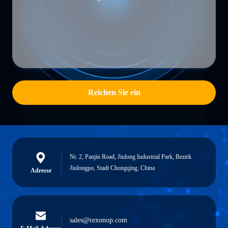
Reichen Sie ein
Nr. 2, Panjin Road, Jiulong Industrial Park, Bezirk
Jiulongpo, Stadt Chongqing, China
Adresse
sales@rexonop.com