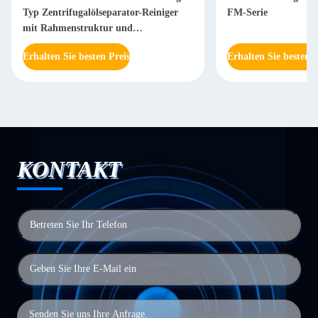
Typ Zentrifugalölseparator-Reiniger
FM-Serie
mit Rahmenstruktur und
Hebeöffnungen
Erhalten Sie besten Preis
Erhalten Sie besten P
KONTAKT