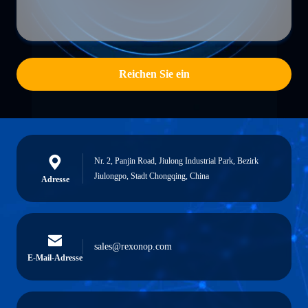
Reichen Sie ein
Nr. 2, Panjin Road, Jiulong Industrial Park, Bezirk
Jiulongpo, Stadt Chongqing, China
Adresse
sales@rexonop.com
E-Mail-Adresse