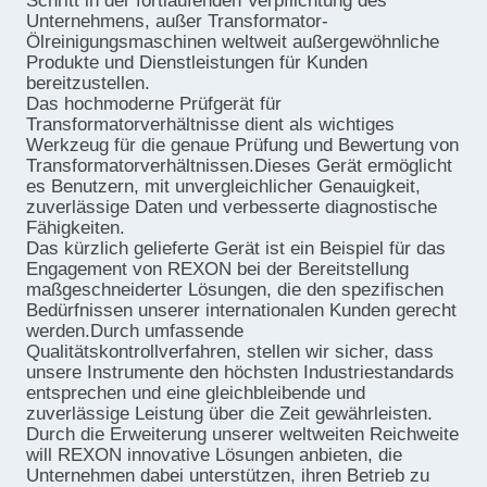
Schritt in der fortlaufenden Verpflichtung des
Unternehmens, außer Transformator-
Ölreinigungsmaschinen weltweit außergewöhnliche
Produkte und Dienstleistungen für Kunden
bereitzustellen.
Das hochmoderne Prüfgerät für
Transformatorverhältnisse dient als wichtiges
Werkzeug für die genaue Prüfung und Bewertung von
Transformatorverhältnissen.Dieses Gerät ermöglicht
es Benutzern, mit unvergleichlicher Genauigkeit,
zuverlässige Daten und verbesserte diagnostische
Fähigkeiten.
Das kürzlich gelieferte Gerät ist ein Beispiel für das
Engagement von REXON bei der Bereitstellung
maßgeschneiderter Lösungen, die den spezifischen
Bedürfnissen unserer internationalen Kunden gerecht
werden.Durch umfassende
Qualitätskontrollverfahren, stellen wir sicher, dass
unsere Instrumente den höchsten Industriestandards
entsprechen und eine gleichbleibende und
zuverlässige Leistung über die Zeit gewährleisten.
Durch die Erweiterung unserer weltweiten Reichweite
will REXON innovative Lösungen anbieten, die
Unternehmen dabei unterstützen, ihren Betrieb zu