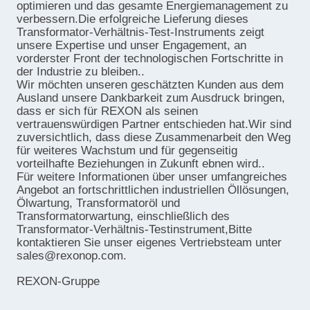
optimieren und das gesamte Energiemanagement zu
verbessern.Die erfolgreiche Lieferung dieses
Transformator-Verhältnis-Test-Instruments zeigt
unsere Expertise und unser Engagement, an
vorderster Front der technologischen Fortschritte in
der Industrie zu bleiben..
Wir möchten unseren geschätzten Kunden aus dem
Ausland unsere Dankbarkeit zum Ausdruck bringen,
dass er sich für REXON als seinen
vertrauenswürdigen Partner entschieden hat.Wir sind
zuversichtlich, dass diese Zusammenarbeit den Weg
für weiteres Wachstum und für gegenseitig
vorteilhafte Beziehungen in Zukunft ebnen wird..
Für weitere Informationen über unser umfangreiches
Angebot an fortschrittlichen industriellen Öllösungen,
Ölwartung, Transformatoröl und
Transformatorwartung, einschließlich des
Transformator-Verhältnis-Testinstrument,Bitte
kontaktieren Sie unser eigenes Vertriebsteam unter
sales@rexonop.com.
REXON-Gruppe