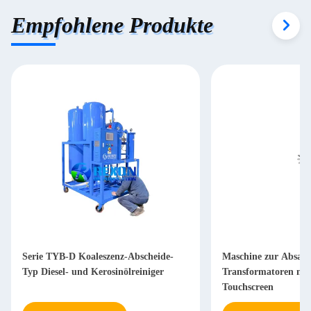
Empfohlene Produkte
Serie TYB-D Koaleszenz-Abscheide-
Maschine zur Absau
Typ Diesel- und Kerosinölreiniger
Transformatoren mi
Touchscreen