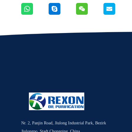
Nr. 2, Panjin Road, Jiulong Industrial Park, Bezirk
Jiulongpo, Stadt Chongqing, China