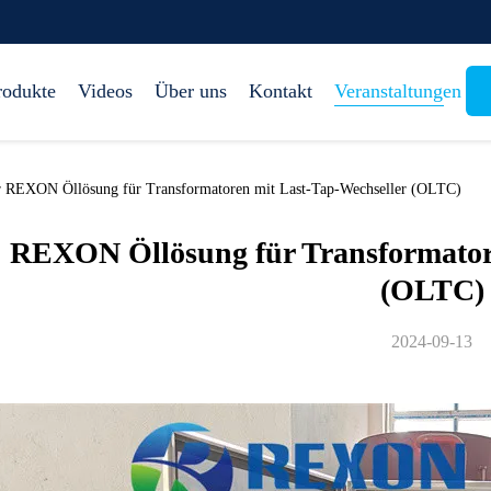
rodukte
Videos
Über uns
Kontakt
Veranstaltungen
r REXON Öllösung für Transformatoren mit Last-Tap-Wechseller (OLTC)
REXON Öllösung für Transformatore
(OLTC)
2024-09-13