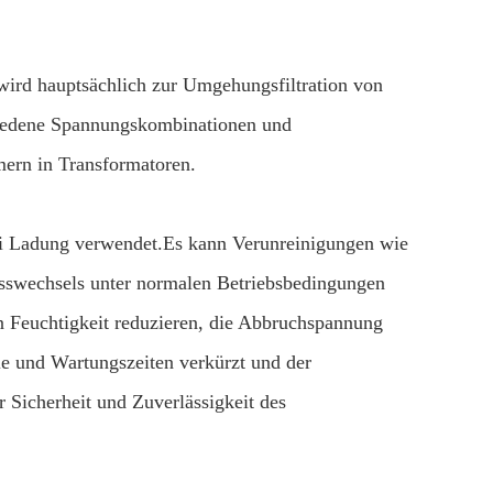
ird hauptsächlich zur Umgehungsfiltration von
hiedene Spannungskombinationen und
ern in Transformatoren.
bei Ladung verwendet.Es kann Verunreinigungen wie
lusswechsels unter normalen Betriebsbedingungen
n Feuchtigkeit reduzieren, die Abbruchspannung
e und Wartungszeiten verkürzt und der
Sicherheit und Zuverlässigkeit des