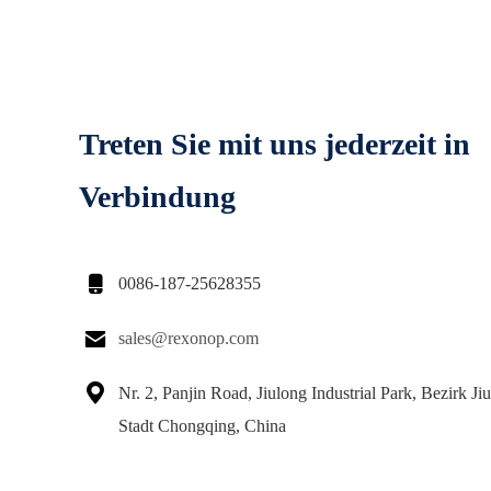
Treten Sie mit uns jederzeit in
Verbindung

0086-187-25628355

sales@rexonop.com

Nr. 2, Panjin Road, Jiulong Industrial Park, Bezirk Ji
Stadt Chongqing, China