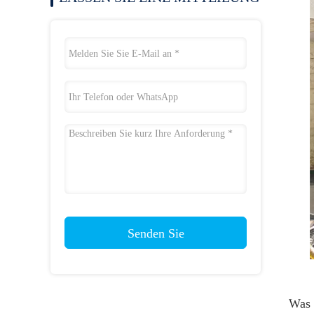
Senden Sie
Was 