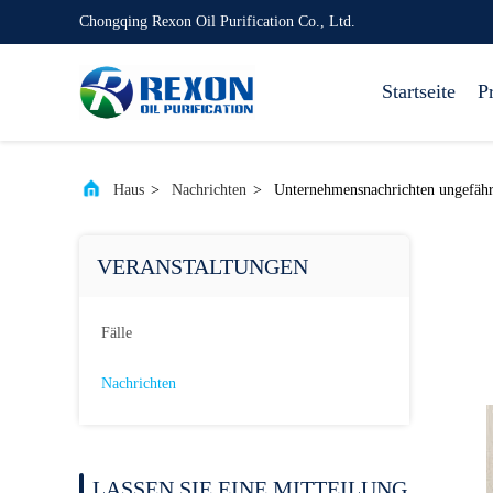
Chongqing Rexon Oil Purification Co., Ltd.
Startseite
P
Haus
>
Nachrichten
>
Unternehmensnachrichten ungefäh
VERANSTALTUNGEN
Fälle
Nachrichten
LASSEN SIE EINE MITTEILUNG