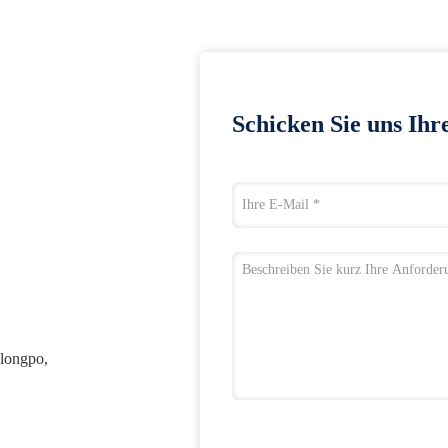
Schicken Sie uns Ihr
ulongpo,