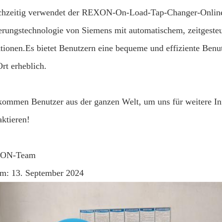
chzeitig verwendet der REXON-On-Load-Tap-Changer-Online-
erungstechnologie von Siemens mit automatischem, zeitgeste
tionen.Es bietet Benutzern eine bequeme und effiziente Benut
Ort erheblich.
kommen Benutzer aus der ganzen Welt, um uns für weitere Inf
aktieren!
ON-Team
m: 13. September 2024