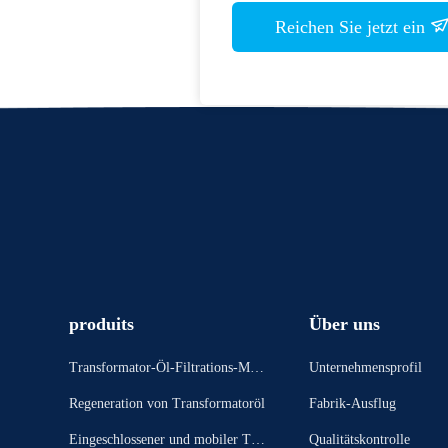
Reichen Sie jetzt ein
produits
Über uns
Transformator-Öl-Filtrations-Masc
Unternehmensprofil
hine
Regeneration von Transformatoröl
Fabrik-Ausflug
Eingeschlossener und mobiler Tran
Qualitätskontrolle