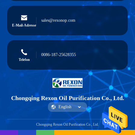
sales@rexonop.com
E-Mail-Adresse
0086-187-25628355
Telefon
Chongqing Rexon Oil Purification Co., Ltd.
Chongqing Rexon Oil Purification Co., Ltd.