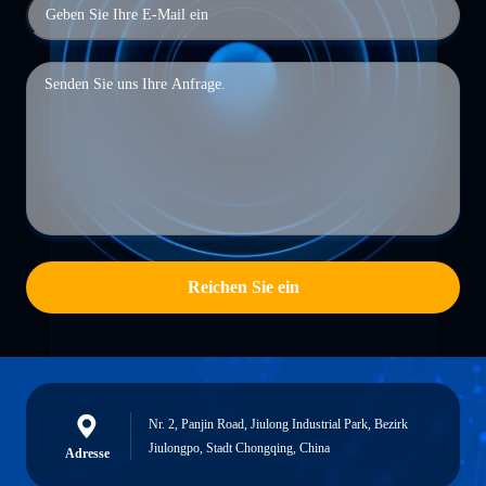
Reichen Sie ein
Nr. 2, Panjin Road, Jiulong Industrial Park, Bezirk
Jiulongpo, Stadt Chongqing, China
Adresse