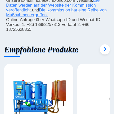
Unsere E-Mail: sales@rexonop.com Website:
Die
Daten werden auf der Website der Kommission
veröffentlicht.
und
Die Kommission hat eine Reihe von
Maßnahmen ergriffen.
Online-Anfrage über Whatsapp-ID und Wechat-ID:
Verkauf 1: +86 13883257313 Verkauf 2: +86
18725628355
Empfohlene Produkte