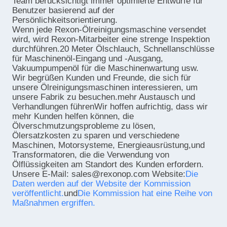
Team berücksichtigt immer optimierte Entwürfe für
Benutzer basierend auf der
Persönlichkeitsorientierung.
Wenn jede Rexon-Ölreinigungsmaschine versendet
wird, wird Rexon-Mitarbeiter eine strenge Inspektion
durchführen.20 Meter Ölschlauch, Schnellanschlüsse
für Maschinenöl-Eingang und -Ausgang,
Vakuumpumpenöl für die Maschinenwartung usw.
Wir begrüßen Kunden und Freunde, die sich für
unsere Ölreinigungsmaschinen interessieren, um
unsere Fabrik zu besuchen.mehr Austausch und
Verhandlungen führenWir hoffen aufrichtig, dass wir
mehr Kunden helfen können, die
Ölverschmutzungsprobleme zu lösen,
Ölersatzkosten zu sparen und verschiedene
Maschinen, Motorsysteme, Energieausrüstung,und
Transformatoren, die die Verwendung von
Ölflüssigkeiten am Standort des Kunden erfordern.
Unsere E-Mail: sales@rexonop.com Website:
Die
Daten werden auf der Website der Kommission
veröffentlicht.
und
Die Kommission hat eine Reihe von
Maßnahmen ergriffen.