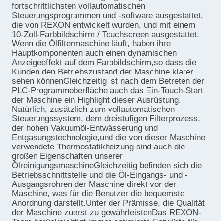
fortschrittlichsten vollautomatischen
Steuerungsprogrammen und -software ausgestattet,
die von REXON entwickelt wurden, und mit einem
10-Zoll-Farbbildschirm / Touchscreen ausgestattet.
Wenn die Ölfiltermaschine läuft, haben ihre
Hauptkomponenten auch einen dynamischen
Anzeigeeffekt auf dem Farbbildschirm,so dass die
Kunden den Betriebszustand der Maschine klarer
sehen könnenGleichzeitig ist nach dem Betreten der
PLC-Programmoberfläche auch das Ein-Touch-Start
der Maschine ein Highlight dieser Ausrüstung.
Natürlich, zusätzlich zum vollautomatischen
Steuerungssystem, dem dreistufigen Filterprozess,
der hohen Vakuumöl-Entwässerung und
Entgasungstechnologie,und die von dieser Maschine
verwendete Thermostatikheizung sind auch die
großen Eigenschaften unserer
ÖlreinigungsmaschineGleichzeitig befinden sich die
Betriebsschnittstelle und die Öl-Eingangs- und -
Ausgangsrohren der Maschine direkt vor der
Maschine, was für die Benutzer die bequemste
Anordnung darstellt.Unter der Prämisse, die Qualität
der Maschine zuerst zu gewährleistenDas REXON-