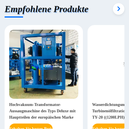
Empfohlene Produkte
Hochvakuum-Transformator-
Wasserdichtungsmasc
Aussaugmaschine des Typs Deluxe mit
Turbinenölfiltration
Hauptteilen der europäischen Marke
TY-20 ((1200LPH)
Erhalten Sie besten Preis
Erhalten Sie besten P