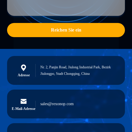
Reichen Sie ein
Nr. 2, Panjin Road, Jiulong Industrial Park, Bezirk
Jiulongpo, Stadt Chongqing, China
Adresse
sales@rexonop.com
E-Mail-Adresse