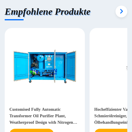
Empfohlene Produkte
Customised Fully Automatic
Hocheffizienter Vak
Transformer Oil Purifier Plant,
Schmierölreiniger,
Weatherproof Design with Nitrogen
Ölbehandlungseinhei
Gas Tanks Attached