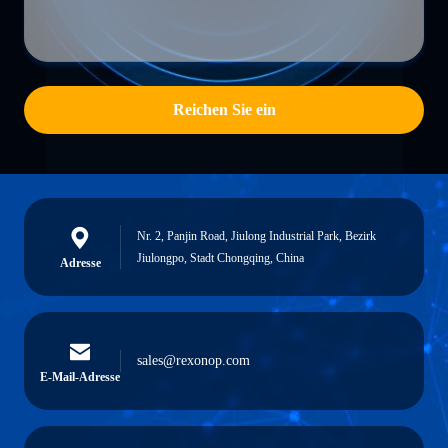
Reichen Sie ein
Nr. 2, Panjin Road, Jiulong Industrial Park, Bezirk
Jiulongpo, Stadt Chongqing, China
Adresse
sales@rexonop.com
E-Mail-Adresse